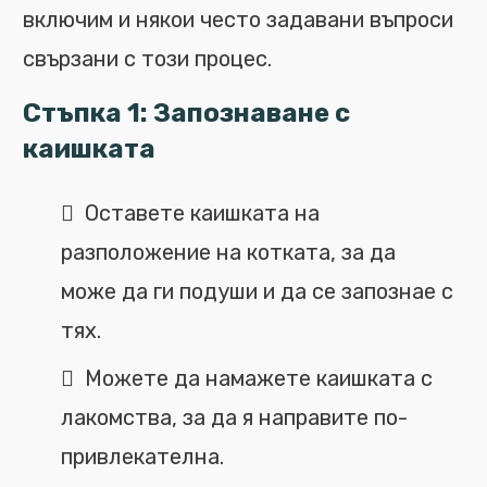
включим и някои често задавани въпроси
свързани с този процес.
Стъпка 1: Запознаване с
каишката
Оставете каишката на
разположение на котката, за да
може да ги подуши и да се запознае с
тях.
Можете да намажете каишката с
лакомства, за да я направите по-
привлекателна.