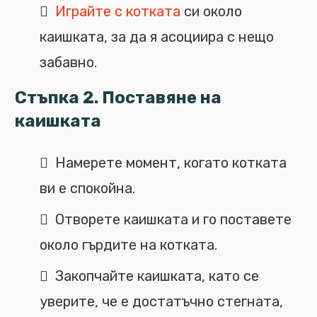
Играйте с котката
си около
каишката, за да я асоциира с нещо
забавно.
Стъпка 2. Поставяне на
каишката
Намерете момент, когато котката
ви е спокойна.
Отворете каишката и го поставете
около гърдите на котката.
Закопчайте каишката, като се
уверите, че е достатъчно стегната,