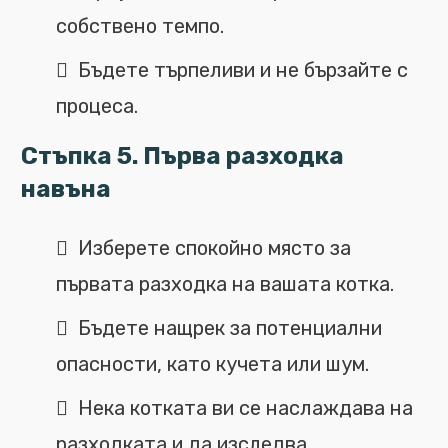
собствено темпо.
Бъдете търпеливи и не бързайте с
процеса.
Стъпка 5. Първа разходка
навъна
Изберете спокойно място за
първата разходка на вашата котка.
Бъдете нащрек за потенциални
опасности, като кучета или шум.
Нека котката ви се наслаждава на
разходката и да изследва