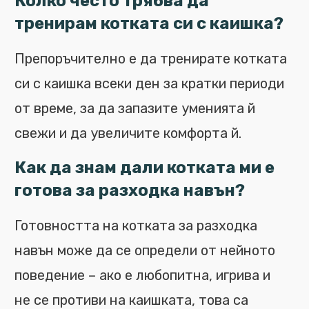
Колко често трябва да
тренирам котката си с каишка?
Препоръчително е да тренирате котката
си с каишка всеки ден за кратки периоди
от време, за да запазите уменията й
свежи и да увеличите комфорта й.
Как да знам дали котката ми е
готова за разходка навън?
Готовността на котката за разходка
навън може да се определи от нейното
поведение – ако е любопитна, игрива и
не се противи на каишката, това са