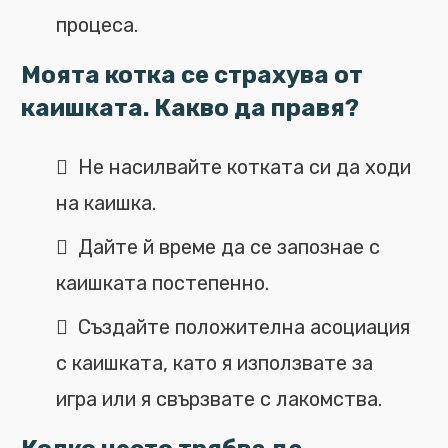
процеса.
Моята котка се страхува от
каишката. Какво да правя?
Не насилвайте котката си да ходи
на каишка.
Дайте й време да се запознае с
каишката постепенно.
Създайте положителна асоциация
с каишката, като я използвате за
игра или я свързвате с лакомства.