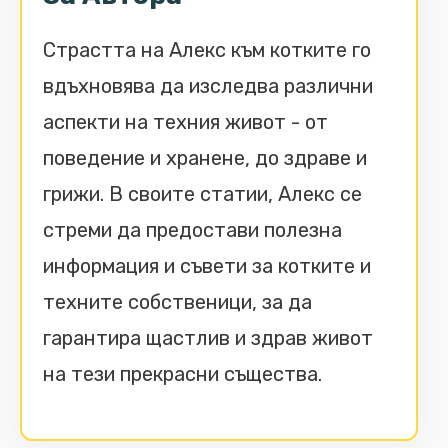
Страстта на Алекс към котките го
вдъхновява да изследва различни
аспекти на техния живот - от
поведение и хранене, до здраве и
грижи. В своите статии, Алекс се
стреми да предостави полезна
информация и съвети за котките и
техните собственици, за да
гарантира щастлив и здрав живот
на тези прекрасни същества.