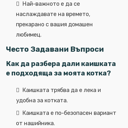
Най-важното е да се
наслаждавате на времето,
прекарано с вашия домашен
любимец.
Често Задавани Въпроси
Как да разбера дали каишката
е подходяща за моята котка?
Каишката трябва да е лека и
удобна за котката.
Каишката е по-безопасен вариант
от нашийника.