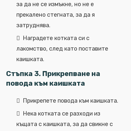
за да не се измъкне, но не е
прекалено стегната, за да я
затруднява.
Наградете котката си с
лакомство, след като поставите
каишката.
Стъпка 3. Прикрепване на
повода към каишката
Прикрепете повода към каишката.
Нека котката се разходи из
къщата с каишката, за да свикне с