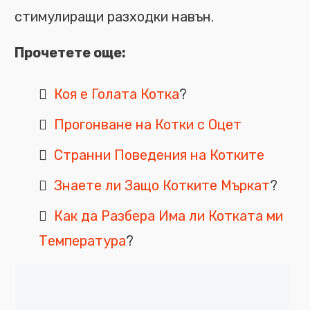
стимулиращи разходки навън.
Прочетете още:
Коя е Голата Котка
?
Прогонване на Котки с Оцет
Странни Поведения на Котките
Знаете ли Защо Котките Мъркат
?
Как да Разбера Има ли Котката ми
Температура
?