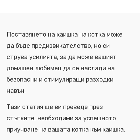
Поставянето на каишка на котка може
да бъде предизвикателство, но си
струва усилията, за да може вашият
домашен любимец да се наслади на
безопасни и стимулиращи разходки
навън.
Тази статия ще ви преведе през
стъпките, необходими за успешното
приучване на вашата котка към каишка.