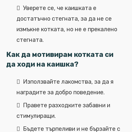
Уверете се, че каишката е
достатъчно стегната, за да не се
измъкне котката, но не е прекалено
стегната.
Как да мотивирам котката си
да ходи на каишка?
Използвайте лакомства, за да я
наградите за добро поведение.
Правете разходките забавни и
стимулиращи.
Бъдете търпеливи и не бързайте с