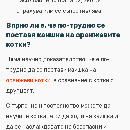
насилвайте котката си, ако се
страхува или се съпротивлява.
Вярно ли е, че по-трудно се
поставя каишка на оранжевите
котки?
Няма научно доказателство, че е по-
трудно да се постави каишка на
оранжеви котки
, в сравнение с котки с
друг цвят.
С търпение и постоянство можете да
научите котката си да ходи на каишка и
да се наслаждавате на безопасни и