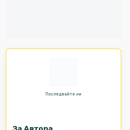
Последвайте ни
За Автора