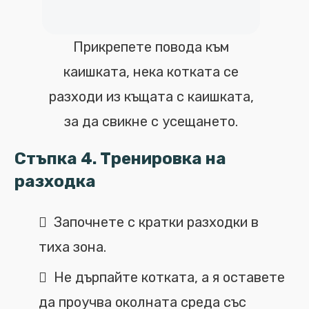
Прикрепете повода към
каишката, нека котката се
разходи из къщата с каишката,
за да свикне с усещането.
Стъпка 4. Тренировка на
разходка
Започнете с кратки разходки в
тиха зона.
Не дърпайте котката, а я оставете
да проучва околната среда със