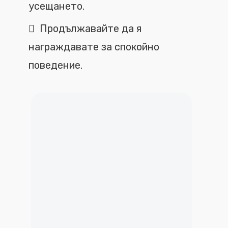
усещането.
Продължавайте да я
награждавате за спокойно
поведение.