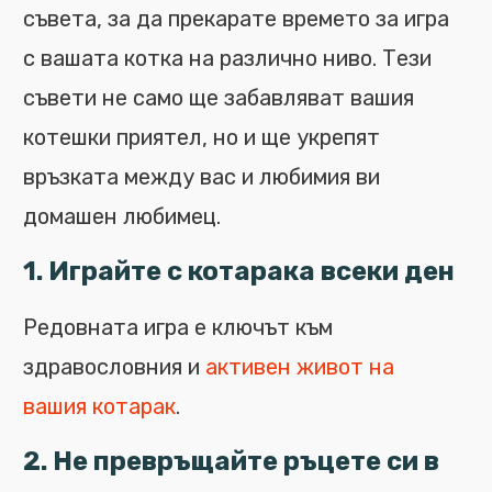
съвета, за да прекарате времето за игра
с вашата котка на различно ниво. Тези
съвети не само ще забавляват вашия
котешки приятел, но и ще укрепят
връзката между вас и любимия ви
домашен любимец.
1. Играйте с котарака всеки ден
Редовната игра е ключът към
здравословния и
активен живот на
вашия котарак
.
2. Не превръщайте ръцете си в