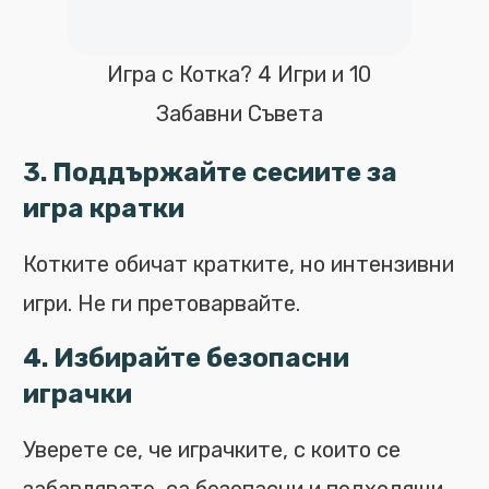
Игра с Котка? 4 Игри и 10
Забавни Съвета
3. Поддържайте сесиите за
игра кратки
Котките обичат кратките, но интензивни
игри. Не ги претоварвайте.
4. Избирайте безопасни
играчки
Уверете се, че играчките, с които се