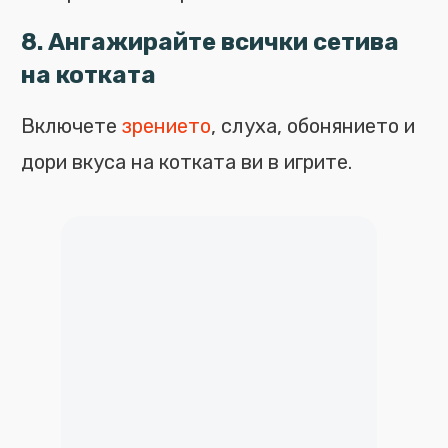
8. Ангажирайте всички сетива
на котката
Включете
зрението
, слуха, обонянието и
дори вкуса на котката ви в игрите.