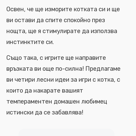
Освен, че ще изморите котката си и ще
ви остави да спите спокойно през
нощта, ще я стимулирате да използва
инстинктите си.
Също така, с игрите ще направите
връзката ви още по-силна! Предлагаме
ви четири лесни идеи за игри с котка, с
които да накарате вашият
темпераментен домашен любимец
истински да се забавлява!