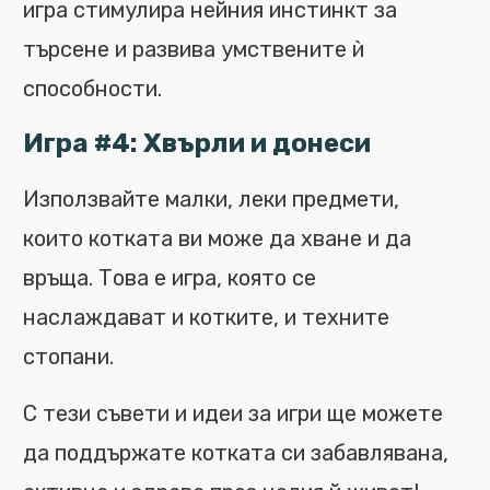
игра стимулира нейния инстинкт за
търсене и развива умствените ѝ
способности.
Игра #4: Хвърли и донеси
Използвайте малки, леки предмети,
които котката ви може да хване и да
връща. Това е игра, която се
наслаждават и котките, и техните
стопани.
С тези съвети и идеи за игри ще можете
да поддържате котката си забавлявана,