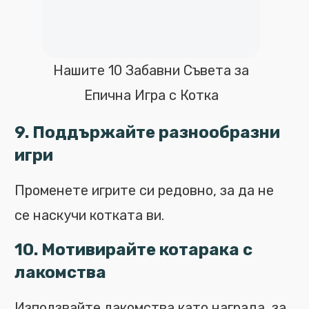
Нашите 10 Забавни Съвета за
Епична Игра с Котка
9. Поддържайте разнообраз
ни
игри
Променете игрите си редовно, за да не
се наскучи котката ви.
10. Мотивирайте котарака с
лакомства
Използвайте лакомства като награда, за