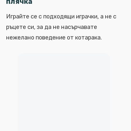
плячка
Играйте се с подходящи играчки, а не с
ръцете си, за да не насърчавате
нежелано поведение от котарака.