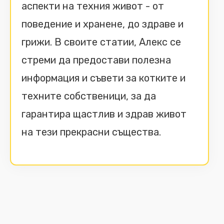
аспекти на техния живот - от
поведение и хранене, до здраве и
грижи. В своите статии, Алекс се
стреми да предостави полезна
информация и съвети за котките и
техните собственици, за да
гарантира щастлив и здрав живот
на тези прекрасни същества.