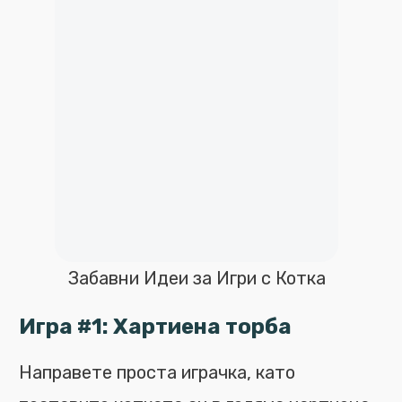
Забавни Идеи за Игри с Котка
Игра #1: Хартиена торба
Направете проста играчка, като