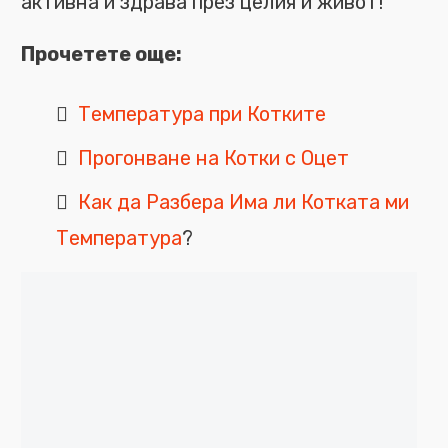
активна и здрава през целия й живот!
Прочетете още:
Температура при Котките
Прогонване на Котки с Оцет
Как да Разбера Има ли Котката ми
Температура
?