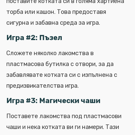
поставите котката си в голяма хартиена
торба или кашон. Това предоставя
сигурна и забавна среда за игра.
Игра #2: Пъзел
Сложете няколко лакомства в
пластмасова бутилка с отвори, за да
забавлявате котката си с изпълнена с
предизвикателства игра.
Игра #3: Магически чаши
Поставете лакомства под пластмасови
чаши и нека котката ви ги намери. Тази