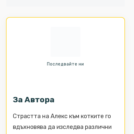
Последвайте ни
За Автора
Страстта на Алекс към котките го
вдъхновява да изследва различни