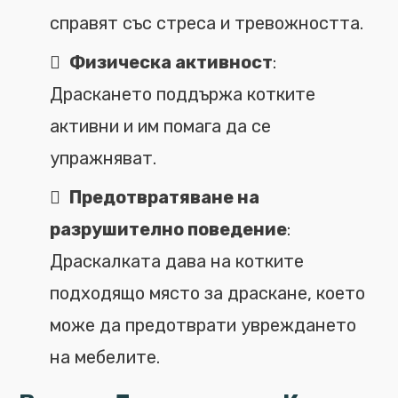
справят със стреса и тревожността.
Физическа активност
:
Драскането поддържа котките
активни и им помага да се
упражняват.
Предотвратяване на
разрушително поведение
:
Драскалката дава на котките
подходящо място за драскане, което
може да предотврати увреждането
на мебелите.