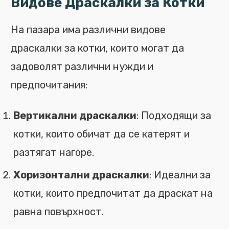
Видове Драскалки за Котки
На пазара има различни видове
драскалки за котки, които могат да
задоволят различни нужди и
предпочитания:
Вертикални драскалки
: Подходящи за
котки, които обичат да се катерят и
разтягат нагоре.
Хоризонтални драскалки
: Идеални за
котки, които предпочитат да драскат на
равна повърхност.