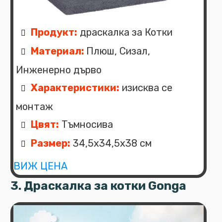
Продукт:
драскалка за Котки
Материал:
Плюш, Сизал,
Инженерно дърво
Характеристики:
изисква се
монтаж
Цвят:
Тъмносива
Размер:
34,5x34,5x38 см
ВИЖ ЦЕНА
3. Драскалка за котки Gonga