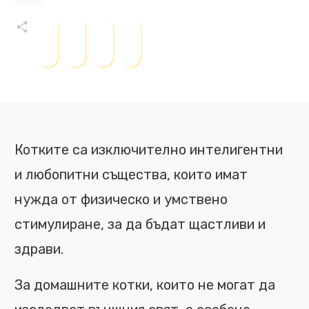
Котките са изключително интелигентни
и любопитни същества, които имат
нужда от физическо и умствено
стимулиране, за да бъдат щастливи и
здрави.
За домашните котки, които не могат да