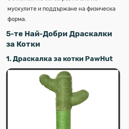
мускулите и поддържане на физическа
форма.
5-те Най-Добри Драскалки
за Котки
1. Драскалка за котки PawHut