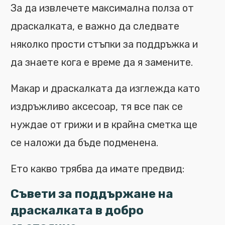
За да извлечете максимална полза от
драскалката, е важно да следвате
няколко прости стъпки за поддръжка и
да знаете кога е време да я замените.
Макар и драскалката да изглежда като
издръжливо аксесоар, тя все пак се
нуждае от грижи и в крайна сметка ще
се наложи да бъде подменена.
Ето какво трябва да имате предвид:
Съвети за поддържане на
драскалката в добро