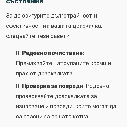
състояние
За да осигурите дълготрайност и
ефективност на вашата драскалка,
следвайте тези съвети:
Редовно почистване
:
Премахвайте натрупаните косми и
прах от драскалката.
Проверка за повреди
: Редовно
проверявайте драскалката за
износване и повреди, които могат да
са опасни за вашата котка.