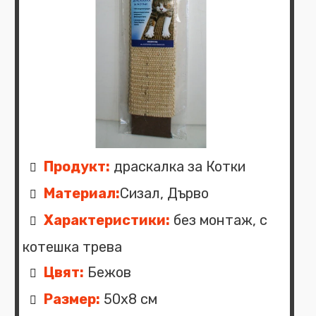
Продукт:
драскалка за Котки
Материал:
Сизал, Дърво
Характеристики:
без монтаж, с
котешка трева
Цвят:
Бежов
Размер:
50x8 см