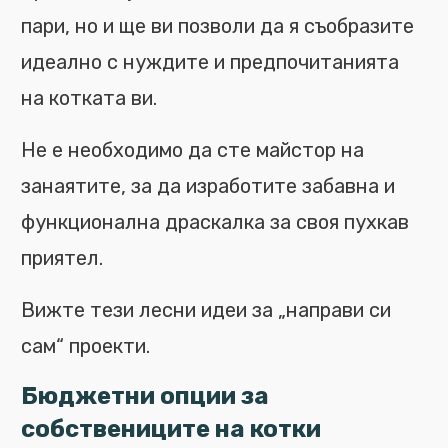
пари, но и ще ви позволи да я съобразите
идеално с нуждите и предпочитанията
на котката ви.
Не е необходимо да сте майстор на
занаятите, за да изработите забавна и
функционална драскалка за своя пухкав
приятел.
Вижте тези лесни идеи за „направи си
сам“ проекти.
Бюджетни опции за
собствениците на котки