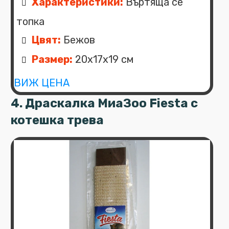
Характеристики:
Въртяща се
топка
Цвят:
Бежов
Размер:
20x17x19 см
ВИЖ ЦЕНА
4. Драскалка МиаЗоо Fiesta с
котешка трева