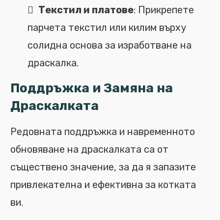
Текстил и платове
: Прикрепете
парчета текстил или килим върху
солидна основа за изработване на
драскалка.
Поддръжка и Замяна на
Драскалката
Редовната поддръжка и навременното
обновяване на драскалката са от
съществено значение, за да я запазите
привлекателна и ефективна за котката
ви.