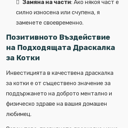
Замяна на части
: Ако някоя част е
силно износена или счупена, я
заменете своевременно.
Позитивното Въздействие
на Подходящата Драскалка
за Котки
Инвестицията в качествена драскалка
за котки е от съществено значение за
поддържането на доброто ментално и
физическо здраве на вашия домашен
любимец.