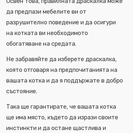
Освен това, правилната драскалка може
да предпази мебелите ви от
разрушително поведение и да осигури
на котката ви необходимото
обогатяване на средата.
Не забравяйте да изберете драскалка,
която отговаря на предпочитанията на
вашата котка и да я поддържате в добро
състояние.
Така ще гарантирате, че вашата котка
ще има място, където да изрази своите
инстинкти и да остане щастлива и