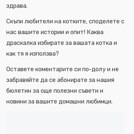
здрава.
Скъпи любители на котките, споделете с
нас вашите истории и опит! Каква
драскалка избирате за вашата котка и
как тя я използва?
Оставете коментарите си по-долу и не
забравяйте да се абонирате за нашия
бюлетин за още полезни съвети и
новини за вашите домашни любимци.