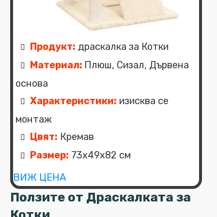
Продукт:
драскалка за Котки
Материал:
Плюш, Сизал, Дървена
основа
Характеристики:
изисква се
монтаж
Цвят:
Кремав
Размер:
73x49x82 см
ВИЖ ЦЕНА
Ползите от Драскалката за
Котки