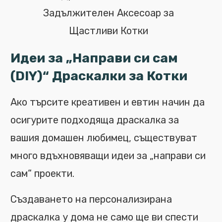
Задължителен Аксесоар за
Щастливи Котки
Идеи за „Направи си сам
(DIY)“ Драскалки за Котки
Ако търсите креативен и евтин начин да
осигурите подходяща драскалка за
вашия домашен любимец, съществуват
много вдъхновяващи идеи за „направи си
сам“ проекти.
Създаването на персонализирана
драскалка у дома не само ще ви спести