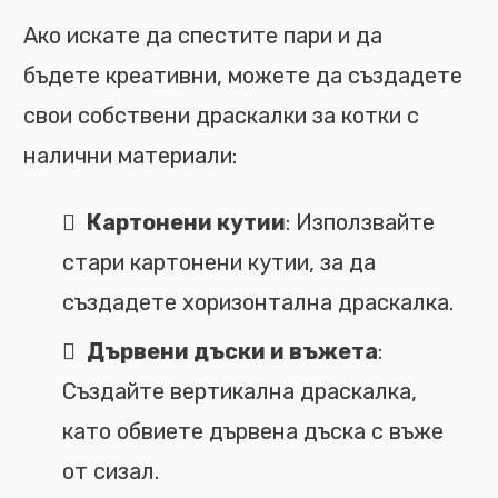
Ако искате да спестите пари и да
бъдете креативни, можете да създадете
свои собствени драскалки за котки с
налични материали:
Картонени кутии
: Използвайте
стари картонени кутии, за да
създадете хоризонтална драскалка.
Дървени дъски и въжета
:
Създайте вертикална драскалка,
като обвиете дървена дъска с въже
от сизал.