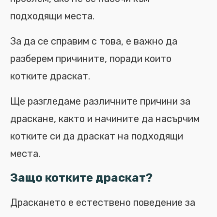
подходящи места.
За да се справим с това, е важно да
разберем причините, поради които
котките драскат.
Ще разгледаме различните причини за
драскане, както и начините да насърчим
котките си да драскат на подходящи
места.
Защо котките драскат?
Драскането е естествено поведение за