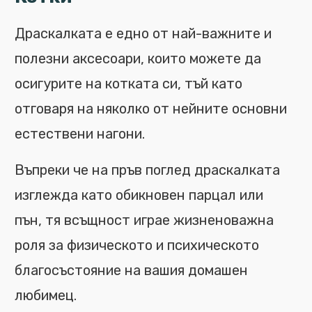
Драскалката е едно от най-важните и
полезни аксесоари, които можете да
осигурите на котката си, тъй като
отговаря на няколко от нейните основни
естествени нагони.
Въпреки че на пръв поглед драскалката
изглежда като обикновен парцал или
пън, тя всъщност играе жизненоважна
роля за физическото и психическото
благосъстояние на вашия домашен
любимец.