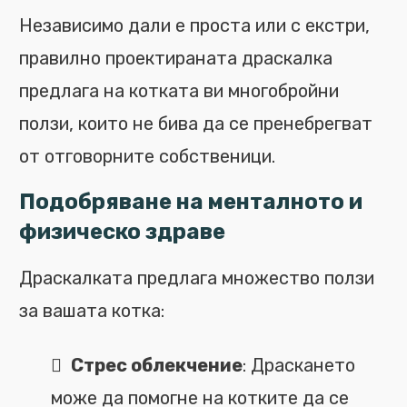
Независимо дали е проста или с екстри,
правилно проектираната драскалка
предлага на котката ви многобройни
ползи, които не бива да се пренебрегват
от отговорните собственици.
Подобряване на менталното и
физическо здраве
Драскалката предлага множество ползи
за вашата котка:
Стрес облекчение
: Драскането
може да помогне на котките да се